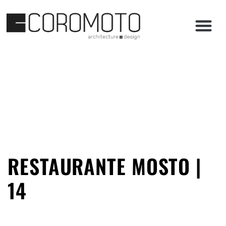
English (UK)
RESTAURANTE MOSTO |
14