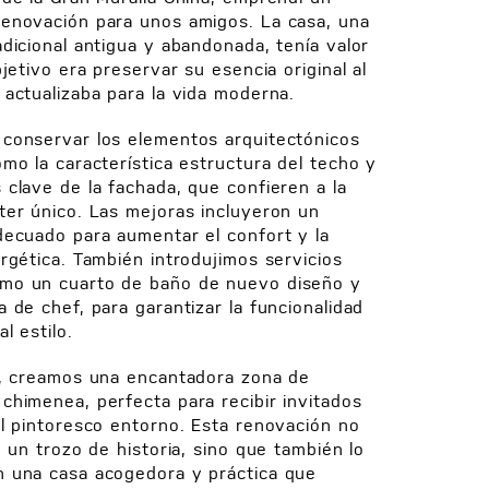
renovación para unos amigos. La casa, una
adicional antigua y abandonada, tenía valor
bjetivo era preservar su esencia original al
 actualizaba para la vida moderna.
conservar los elementos arquitectónicos
omo la característica estructura del techo y
 clave de la fachada, que confieren a la
ter único. Las mejoras incluyeron un
decuado para aumentar el confort y la
ergética. También introdujimos servicios
mo un cuarto de baño de nuevo diseño y
a de chef, para garantizar la funcionalidad
al estilo.
r, creamos una encantadora zona de
chimenea, perfecta para recibir invitados
el pintoresco entorno. Esta renovación no
ó un trozo de historia, sino que también lo
n una casa acogedora y práctica que