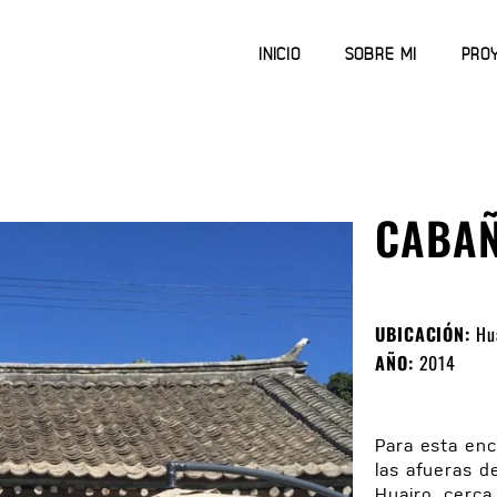
INICIO
SOBRE MI
PRO
CABAÑ
UBICACIÓN:
Hua
AÑO:
2014
Para esta enc
las afueras d
Huairo, cerca